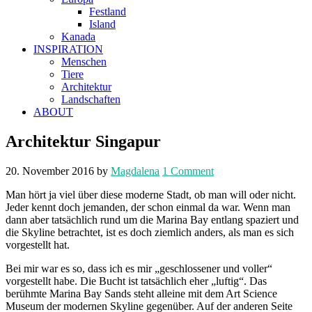
Festland
Island
Kanada
INSPIRATION
Menschen
Tiere
Architektur
Landschaften
ABOUT
Architektur Singapur
20. November 2016
by
Magdalena
1 Comment
Man hört ja viel über diese moderne Stadt, ob man will oder nicht.
Jeder kennt doch jemanden, der schon einmal da war. Wenn man
dann aber tatsächlich rund um die Marina Bay entlang spaziert und
die Skyline betrachtet, ist es doch ziemlich anders, als man es sich
vorgestellt hat.
Bei mir war es so, dass ich es mir „geschlossener und voller“
vorgestellt habe. Die Bucht ist tatsächlich eher „luftig“. Das
berühmte Marina Bay Sands steht alleine mit dem Art Science
Museum der modernen Skyline gegenüber. Auf der anderen Seite