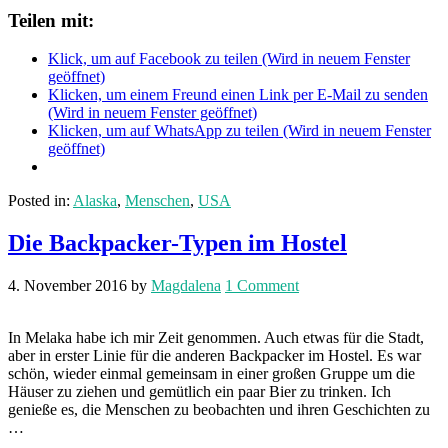
Teilen mit:
Klick, um auf Facebook zu teilen (Wird in neuem Fenster
geöffnet)
Klicken, um einem Freund einen Link per E-Mail zu senden
(Wird in neuem Fenster geöffnet)
Klicken, um auf WhatsApp zu teilen (Wird in neuem Fenster
geöffnet)
Posted in:
Alaska
,
Menschen
,
USA
Die Backpacker-Typen im Hostel
4. November 2016
by
Magdalena
1 Comment
In Melaka habe ich mir Zeit genommen. Auch etwas für die Stadt,
aber in erster Linie für die anderen Backpacker im Hostel. Es war
schön, wieder einmal gemeinsam in einer großen Gruppe um die
Häuser zu ziehen und gemütlich ein paar Bier zu trinken. Ich
genieße es, die Menschen zu beobachten und ihren Geschichten zu
…