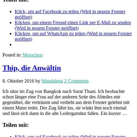
Klick, um auf Facebook zu teilen (Wird in neuem Fenster
geöffnet)
Klicken, um einem Freund einen Link per E-Mail zu senden
(Wird in neuem Fenster geöffnet)
Klicken, um auf WhatsApp zu teilen (Wird in neuem Fenster
geöffnet)
Posted in:
Menschen
Thip, die Anwältin
8. Oktober 2016
by
Magdalena
2 Comments
Ich sitze im Zug von Bangkok nach Surat Thani. Ich beobachte
schon länger eine Frau auf der anderen Seite des Abteiles mir
gegenüber, die verträumt und verliebt aus dem Fenster gelehnt mit
einem Mann redet. Der Zug fährt los, sie winkt ihm noch einmal
und lässt sich dann in die alte Ledergarnitur fallen. Ein kurzer …
Teilen mit:
Klick, um auf Facebook zu teilen (Wird in neuem Fenster