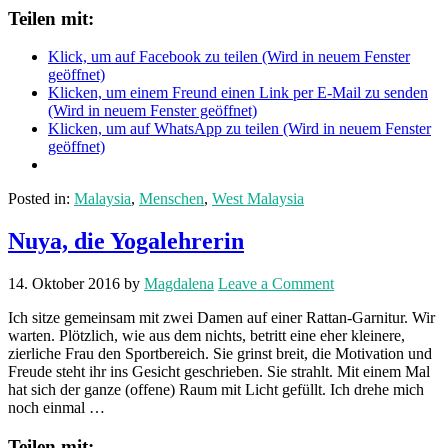
Teilen mit:
Klick, um auf Facebook zu teilen (Wird in neuem Fenster
geöffnet)
Klicken, um einem Freund einen Link per E-Mail zu senden
(Wird in neuem Fenster geöffnet)
Klicken, um auf WhatsApp zu teilen (Wird in neuem Fenster
geöffnet)
Posted in:
Malaysia
,
Menschen
,
West Malaysia
Nuya, die Yogalehrerin
14. Oktober 2016
by
Magdalena
Leave a Comment
Ich sitze gemeinsam mit zwei Damen auf einer Rattan-Garnitur. Wir
warten. Plötzlich, wie aus dem nichts, betritt eine eher kleinere,
zierliche Frau den Sportbereich. Sie grinst breit, die Motivation und
Freude steht ihr ins Gesicht geschrieben. Sie strahlt. Mit einem Mal
hat sich der ganze (offene) Raum mit Licht gefüllt. Ich drehe mich
noch einmal …
Teilen mit: