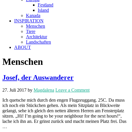
Festland
Island
Kanada
INSPIRATION
Menschen
Tiere
Architektur
Landschaften
ABOUT
Menschen
Josef, der Auswanderer
27. Juli 2017
by
Magdalena
Leave a Comment
Ich quetsche mich durch den engen Flugzeuggang. 25C. Da muss
ich noch ein Stückchen gehen. Als mein Sitzplatz in Blickweite
gelangt, sehe ich gleich den netten älteren Herren am Fensterplatz
sitzen. „Hi! I’m going to be your neighbour for the next hours!“,
lache ich ihn an. Er grinst zurück und macht meinen Platz frei. Das
…