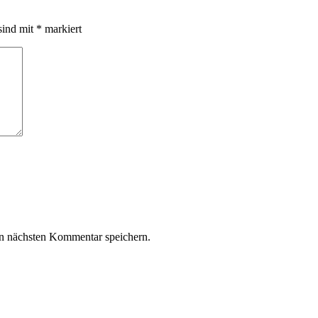
sind mit
*
markiert
n nächsten Kommentar speichern.