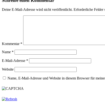
Schreibe einen Kommentar
Deine E-Mail-Adresse wird nicht veröffentlicht.
Erforderliche Felder 
Kommentar
*
Name
*
E-Mail-Adresse
*
Website
Name, E-Mail-Adresse und Website in diesem Browser für meine