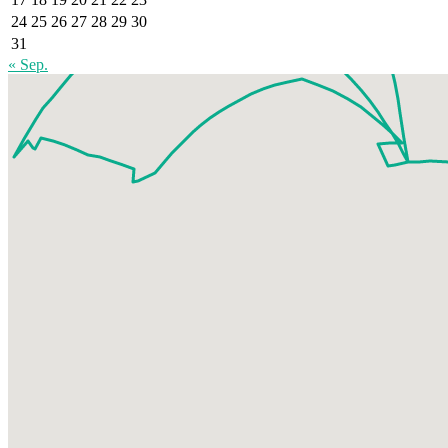
24
25
26
27
28
29
30
31
« Sep.