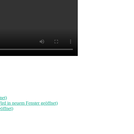
net)
rd in neuem Fenster geöffnet)
öffnet)