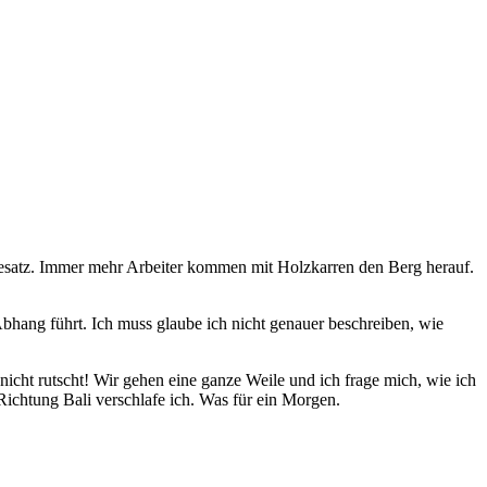
feesatz. Immer mehr Arbeiter kommen mit Holzkarren den Berg herauf.
Abhang führt. Ich muss glaube ich nicht genauer beschreiben, wie
cht rutscht! Wir gehen eine ganze Weile und ich frage mich, wie ich
Richtung Bali verschlafe ich. Was für ein Morgen.