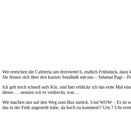
Wir erreichen die Cafeteria um dreiviertel 6, endlich Frühstück, da
Sie freuen sich über den kurzen Smalltalk mit uns – Selamat Pagi – P
Ich geh noch schnell aufs Klo, und hier erblicke ich das erste Mal e
dieses … nennen wir es verdreckt, war…
Wir machen uns auf den Weg zum Bus zurück. Und WOW – Es ist wirkli
das in der Früh angestellt habe, da hoch zu kommen!? Um 7 Uhr erreic