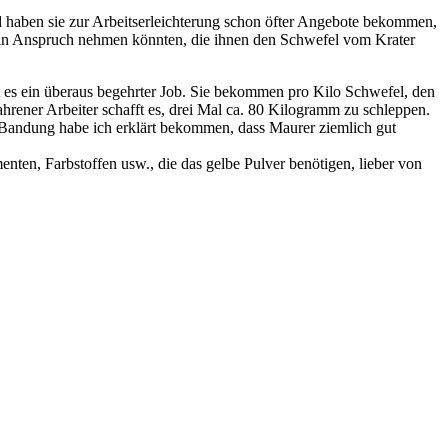
 haben sie zur Arbeitserleichterung schon öfter Angebote bekommen,
l in Anspruch nehmen könnten, die ihnen den Schwefel vom Krater
 es ein überaus begehrter Job. Sie bekommen pro Kilo Schwefel, den
fahrener Arbeiter schafft es, drei Mal ca. 80 Kilogramm zu schleppen.
 Bandung habe ich erklärt bekommen, dass Maurer ziemlich gut
nten, Farbstoffen usw., die das gelbe Pulver benötigen, lieber von