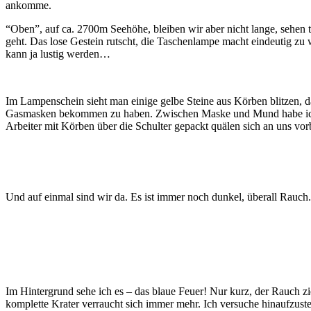
ankomme.
“Oben”, auf ca. 2700m Seehöhe, bleiben wir aber nicht lange, sehen 
geht. Das lose Gestein rutscht, die Taschenlampe macht eindeutig z
kann ja lustig werden…
Im Lampenschein sieht man einige gelbe Steine aus Körben blitzen, dah
Gasmasken bekommen zu haben. Zwischen Maske und Mund habe ich mi
Arbeiter mit Körben über die Schulter gepackt quälen sich an uns vor
Und auf einmal sind wir da. Es ist immer noch dunkel, überall Rauch
Im Hintergrund sehe ich es – das blaue Feuer! Nur kurz, der Rauch zi
komplette Krater verraucht sich immer mehr. Ich versuche hinaufzust