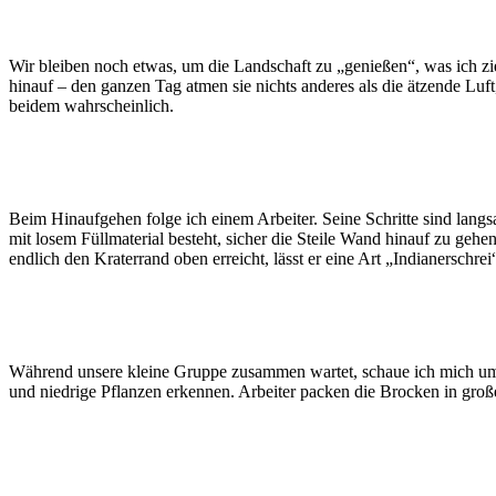
Wir bleiben noch etwas, um die Landschaft zu „genießen“, was ich ziem
hinauf – den ganzen Tag atmen sie nichts anderes als die ätzende Luf
beidem wahrscheinlich.
Beim Hinaufgehen folge ich einem Arbeiter. Seine Schritte sind langs
mit losem Füllmaterial besteht, sicher die Steile Wand hinauf zu ge
endlich den Kraterrand oben erreicht, lässt er eine Art „Indianerschr
Während unsere kleine Gruppe zusammen wartet, schaue ich mich um
und niedrige Pflanzen erkennen. Arbeiter packen die Brocken in groß