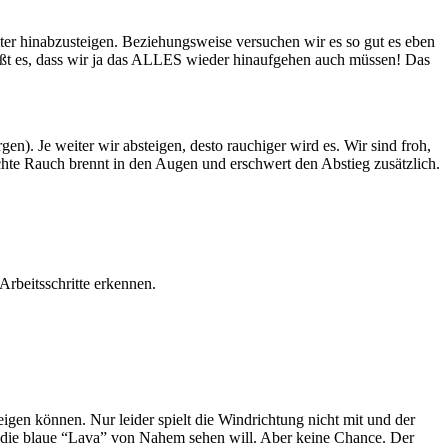
ter hinabzusteigen. Beziehungsweise versuchen wir es so gut es eben
ießt es, dass wir ja das ALLES wieder hinaufgehen auch müssen! Das
n). Je weiter wir absteigen, desto rauchiger wird es. Wir sind froh,
e Rauch brennt in den Augen und erschwert den Abstieg zusätzlich.
rbeitsschritte erkennen.
igen können. Nur leider spielt die Windrichtung nicht mit und der
gt die blaue “Lava” von Nahem sehen will. Aber keine Chance. Der