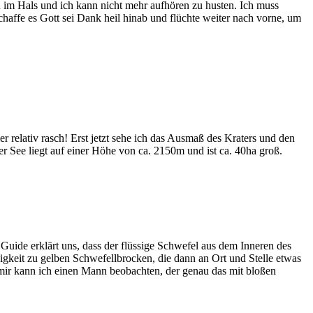
h im Hals und ich kann nicht mehr aufhören zu husten. Ich muss
haffe es Gott sei Dank heil hinab und flüchte weiter nach vorne, um
er relativ rasch! Erst jetzt sehe ich das Ausmaß des Kraters und den
er See liegt auf einer Höhe von ca. 2150m und ist ca. 40ha groß.
uide erklärt uns, dass der flüssige Schwefel aus dem Inneren des
igkeit zu gelben Schwefellbrocken, die dann an Ort und Stelle etwas
r mir kann ich einen Mann beobachten, der genau das mit bloßen