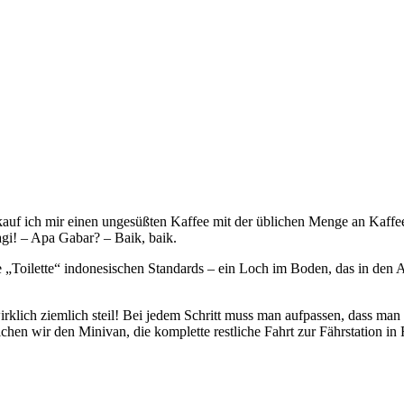
zu kauf ich mir einen ungesüßten Kaffee mit der üblichen Menge an Kaf
agi! – Apa Gabar? – Baik, baik.
ine „Toilette“ indonesischen Standards – ein Loch im Boden, das in den 
ch ziemlich steil! Bei jedem Schritt muss man aufpassen, dass man ni
hen wir den Minivan, die komplette restliche Fahrt zur Fährstation in 