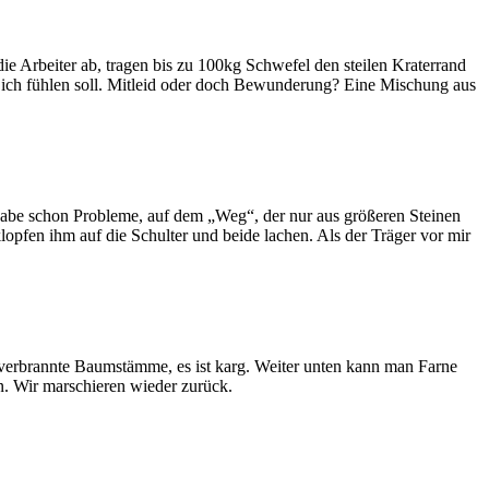
die Arbeiter ab, tragen bis zu 100kg Schwefel den steilen Kraterrand
was ich fühlen soll. Mitleid oder doch Bewunderung? Eine Mischung aus
ch habe schon Probleme, auf dem „Weg“, der nur aus größeren Steinen
opfen ihm auf die Schulter und beide lachen. Als der Träger vor mir
erbrannte Baumstämme, es ist karg. Weiter unten kann man Farne
n. Wir marschieren wieder zurück.