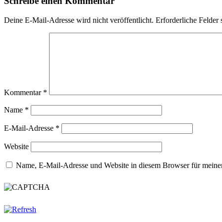
Schreibe einen Kommentar
Deine E-Mail-Adresse wird nicht veröffentlicht.
Erforderliche Felder 
Kommentar
*
Name
*
E-Mail-Adresse
*
Website
Name, E-Mail-Adresse und Website in diesem Browser für meine