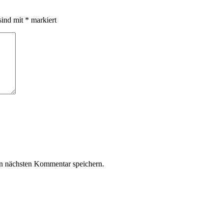
sind mit
*
markiert
n nächsten Kommentar speichern.