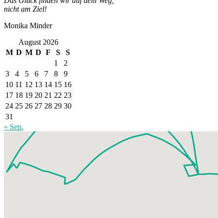
Das Glück finden wir auf dem Weg,
nicht am Ziel!
Monika Minder
August 2026
M
D
M
D
F
S
S
1
2
3
4
5
6
7
8
9
10
11
12
13
14
15
16
17
18
19
20
21
22
23
24
25
26
27
28
29
30
31
« Sep.