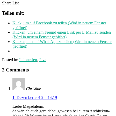
Share List
Teilen mit:
Klick, um auf Facebook zu teilen (Wird in neuem Fenster
geöffnet)
Klicken, um einem Freund einen Link per E-Mail zu senden
(Wird in neuem Fenster geöffnet)
Klicken, um auf WhatsApp zu teilen (Wird in neuem Fenster
geöffnet)
Posted in:
Indonesien
,
Java
2 Comments
Christine
1. Dezember 2016 at 14:19
Liebe Magadalena,
da wär ich auch gern dabei gewesen bei eurem Architektur-
Abend 😉 Musste beim Lesen gleich an das Cassia Co-op