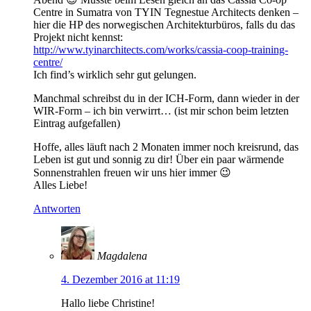
Centre in Sumatra von TYIN Tegnestue Architects denken –
hier die HP des norwegischen Architekturbüros, falls du das
Projekt nicht kennst:
http://www.tyinarchitects.com/works/cassia-coop-training-
centre/
Ich find’s wirklich sehr gut gelungen.
Manchmal schreibst du in der ICH-Form, dann wieder in der
WIR-Form – ich bin verwirrt… (ist mir schon beim letzten
Eintrag aufgefallen)
Hoffe, alles läuft nach 2 Monaten immer noch kreisrund, das
Leben ist gut und sonnig zu dir! Über ein paar wärmende
Sonnenstrahlen freuen wir uns hier immer 😉
Alles Liebe!
Antworten
Magdalena
4. Dezember 2016 at 11:19
Hallo liebe Christine!