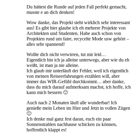
Du hättest die Runde auf jeden Fall perfekt gemacht,
musste e an dich denken!
Wow danke, das Projekt sieht wirklich sehr interessant
aus! Es gibt hier glaube ich eh mehrere Projekte von
Architekten und Studenten. Habe auch schon von
Projekten rund um faire, recycelte Mode usw gehört –
alles sehr spannend!
Wollte dich nicht verwirren, tut mir leid…
Eigentlich bin ich ja alleine unterwegs, aber wie du eh
weißt, ist man ja nie alleine.
Ich glaub mir unterläuft der Fehler, weil ich eigentlich
von meinen Reiseerfahrungen erzählen will, aber
immer das WIR-Gefühl durchkommt… aber danke,
dass du mich darauf aufmerksam machst, ich hoffe, ich
kann mich bessern 🙂
Auch nach 2 Monaten läuft alle wunderbar! Ich
genieße mein Leben im Hier und Jetzt in vollen Zügen
🙂
Ich denke mal ganz fest daran, euch ein paar
Sonnenstrahlen nachhause schicken zu können,
hoffentlich klappt es!