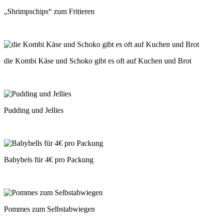
„Shrimpschips“ zum Fritieren
die Kombi Käse und Schoko gibt es oft auf Kuchen und Brot
Pudding und Jellies
Babybels für 4€ pro Packung
Pommes zum Selbstabwiegen