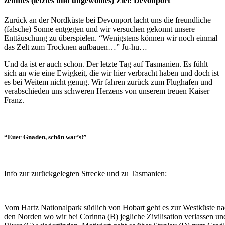
zehntes (letztes und ungewolltes) Ziel: Devonport
Zurück an der Nordküste bei Devonport lacht uns die freundliche
(falsche) Sonne entgegen und wir versuchen gekonnt unsere
Enttäuschung zu überspielen. “Wenigstens können wir noch einmal
das Zelt zum Trocknen aufbauen…” Ju-hu…
Und da ist er auch schon. Der letzte Tag auf Tasmanien. Es fühlt
sich an wie eine Ewigkeit, die wir hier verbracht haben und doch ist
es bei Weitem nicht genug. Wir fahren zurück zum Flughafen und
verabschieden uns schweren Herzens von unserem treuen Kaiser
Franz.
“Euer Gnaden, schön war’s!”
Info zur zurückgelegten Strecke und zu Tasmanien:
Vom Hartz Nationalpark südlich von Hobart geht es zur Westküste na
den Norden wo wir bei Corinna (B) jegliche Zivilisation verlassen und