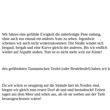
Wir fahren eine gefühlte Ewigkeit die unbefestigte Piste entlang,
ohne auch nur einmal ein anderes Auto zu sehen. Irgendwie
scheinen wir auch nicht weiterzukommen. Die Straße windet sich
bergauf, bergab und eine Kurve gleicht der anderen. Bis wir endlich
wieder auf Aspahlt stoßen. Nun ist es nicht mehr weit zur Küste!
den gefährdeten Tasmanischen Teufel (oder Beutelteufel) haben wir 
Da wir schon so neugierig auf die Strände hier im Norden sind,
biegen wir gleich zum ersten Dorf ab und sind beeindruckt! Felsen
ragen aus dem Meer und sehen aus, als ob sie soeben aus der Tiefe
herausgeschossen wären!