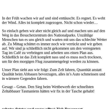
In der Früh wachen wir auf und sind enttäuscht. Es regnet. Es weht
der Wind. Alles ist komplett zugezogen. Nicht schon wieder…
So einfach geben wir aber nicht gleich auf und machen uns auf den
Weg in das Besucherzentrum des Nationalparks. Unzählige
Menschen tun es uns gleich und warten mit uns das schlechte Wetter
ab. Zu Mittag schüttet es immer noch wie verrückt und wir geben
auf. Wir sind ja schließlich nicht gekommen um den verregneten
Tag im Café zu verbringen und arbeiten uns einen Plan aus.
Schließlich ist das Zelt komplett nass und es muss noch trocknen,
um für den morgigen Flug zusammengelegt werden zu können.
Unser Plan sieht aus wie folgt: Zum Zelt fahren, Quantität anstatt
Qualität beim Abbauen bevorzugen, alles in’s Auto schmeissen und
in wärmere Gegenden fahren.
Gesagt – Getan. Den Sieg beim Wettbewerb der schnellsten
Zeltabbauer Tasmaniens hätten wir fix in der Tasche gehabt!