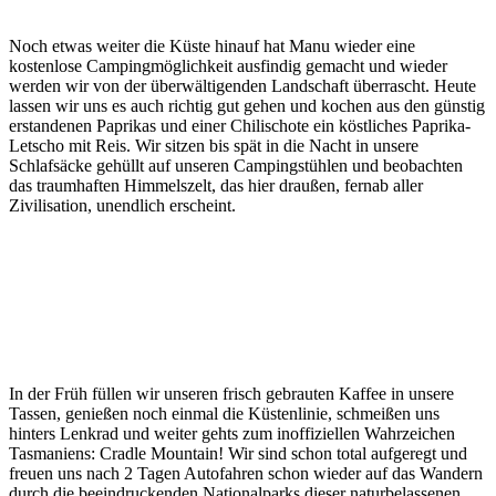
Noch etwas weiter die Küste hinauf hat Manu wieder eine
kostenlose Campingmöglichkeit ausfindig gemacht und wieder
werden wir von der überwältigenden Landschaft überrascht. Heute
lassen wir uns es auch richtig gut gehen und kochen aus den günstig
erstandenen Paprikas und einer Chilischote ein köstliches Paprika-
Letscho mit Reis. Wir sitzen bis spät in die Nacht in unsere
Schlafsäcke gehüllt auf unseren Campingstühlen und beobachten
das traumhaften Himmelszelt, das hier draußen, fernab aller
Zivilisation, unendlich erscheint.
In der Früh füllen wir unseren frisch gebrauten Kaffee in unsere
Tassen, genießen noch einmal die Küstenlinie, schmeißen uns
hinters Lenkrad und weiter gehts zum inoffiziellen Wahrzeichen
Tasmaniens: Cradle Mountain! Wir sind schon total aufgeregt und
freuen uns nach 2 Tagen Autofahren schon wieder auf das Wandern
durch die beeindruckenden Nationalparks dieser naturbelassenen