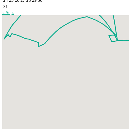
24
25
26
27
28
29
30
31
« Sep.