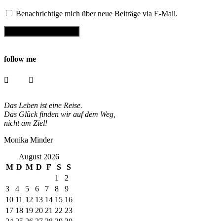
Benachrichtige mich über neue Beiträge via E-Mail.
follow me
Das Leben ist eine Reise.
Das Glück finden wir auf dem Weg,
nicht am Ziel!
Monika Minder
August 2026
M
D
M
D
F
S
S
1
2
3
4
5
6
7
8
9
10
11
12
13
14
15
16
17
18
19
20
21
22
23