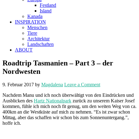
Festland
Island
Kanada
INSPIRATION
Menschen
Tiere
Architektur
Landschaften
ABOUT
Roadtrip Tasmanien – Part 3 – der
Nordwesten
9. Februar 2017
by
Magdalena
Leave a Comment
Nachdem Manu und ich noch überwältigt von den Eindrücken und
Ausblicken des
Hartz Nationalpark
zurück zu unserem Kaiser Josef
kommen, fühle ich mich noch fit genug, um den weiten Weg von ca.
400km an die Westküste auf mich zu nehmen. “Es ist zwar schon
Mittag, aber das schaffen wir schon bis zum Sonnenuntergang.”,
hoffe ich.