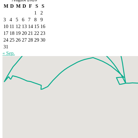
M
D
M
D
F
S
S
1
2
3
4
5
6
7
8
9
10
11
12
13
14
15
16
17
18
19
20
21
22
23
24
25
26
27
28
29
30
31
« Sep.